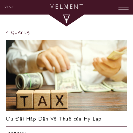
VI
QUAY LẠI
Ưu Đãi Hấp Dẫn Về Thuế của Hy Lạp