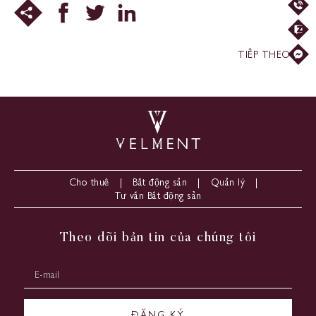
TIẾP THEO
Cho thuê
Bất động sản
Quản lý
Tư vấn Bất động sản
Theo dõi bản tin của chúng tôi