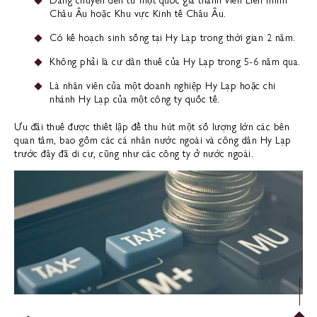
Đang chuyển đến từ một quốc gia thành viên Liên minh
Châu Âu hoặc Khu vực Kinh tế Châu Âu.
Có kế hoạch sinh sống tại Hy Lạp trong thời gian 2 năm.
Không phải là cư dân thuế của Hy Lạp trong 5-6 năm qua.
Là nhân viên của một doanh nghiệp Hy Lạp hoặc chi
nhánh Hy Lạp của một công ty quốc tế.
Ưu đãi thuế được thiết lập để thu hút một số lượng lớn các bên
quan tâm, bao gồm các cá nhân nước ngoài và công dân Hy Lạp
trước đây đã di cư, cũng như các công ty ở nước ngoài.