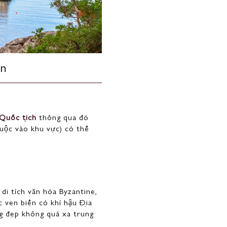
ạn
 Quốc tịch
thông qua đó
huộc vào khu vực) có thể
di tích văn hóa Byzantine,
c ven biển có khí hậu Địa
g đẹp không quá xa trung