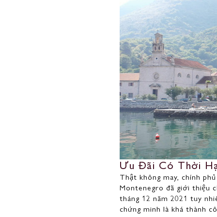
Ưu Đãi Có Thời H
Thật không may, chính phủ 
Montenegro đã giới thiệu c
tháng 12 năm 2021 tuy nhi
chứng minh là khá thành c