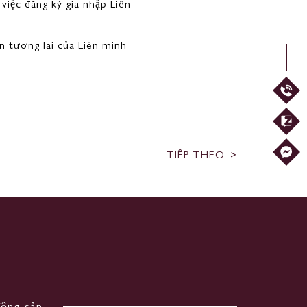
việc đăng ký gia nhập Liên
 tương lai của Liên minh
TIẾP THEO
động sản