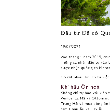
Đầu tư Để có Quố
19/07/2021
Vào tháng 1 năm 2019, chí
những cá nhân đầu tư vào b
được nhập quốc tịch Monte
Có rất nhiều lợi ích từ vi
Khí hậu Ôn hoà
Không chỉ tự hào với kiến 
Venice, La Mã và Ottoman, 
Trung Hải và mùa đông ôn 
tâm Châu Âu và Tây Âu!