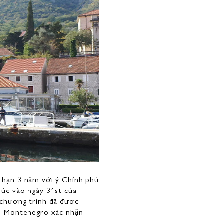
i hạn 3 năm với ý Chính phủ
húc vào ngày 31st của
 chương trình đã được
hủ Montenegro xác nhận