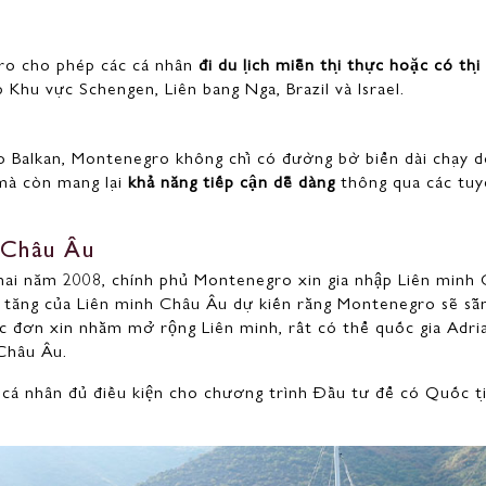
ro cho phép các cá nhân
đi du lịch miễn thị thực hoặc có thị
 Khu vực Schengen, Liên bang Nga, Brazil và Israel.
 Balkan, Montenegro không chỉ có đường bờ biển dài chạy dọ
mà còn mang lại
khả năng tiếp cận dễ dàng
thông qua các tuy
 Châu Âu
ai năm 2008, chính phủ Montenegro xin gia nhập Liên minh
a tăng của Liên minh Châu Âu dự kiến ​​rằng Montenegro sẽ s
c đơn xin nhằm mở rộng Liên minh, rất có thể quốc gia Adri
 Châu Âu.
g cá nhân đủ điều kiện cho chương trình Đầu tư để có Quốc 