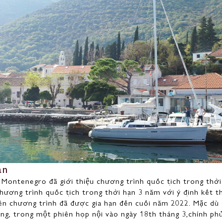
ạn
Montenegro đã giới thiệu chương trình quốc tịch trong thờ
hương trình quốc tịch trong thời hạn 3 năm với ý định kết t
ên chương trình đã được gia hạn đến cuối năm 2022. Mặc dù
ông, trong một phiên họp nội vào ngày 18th tháng 3,chính p