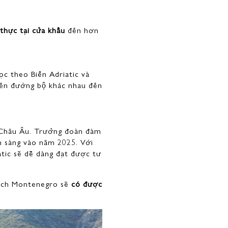
 thực tại cửa khẩu
đến hơn
c theo Biển Adriatic và
ến đường bộ khác nhau đến
 Châu Âu. Trưởng đoàn đàm
ẵn sàng vào năm 2025. Với
atic sẽ dễ dàng đạt được tư
tịch Montenegro sẽ
có được