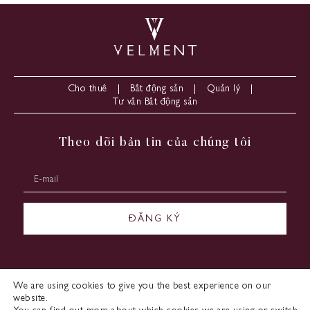
Cho thuê
Bất động sản
Quản lý
Tư vấn Bất động sản
Theo dõi bản tin của chúng tôi
We are using cookies to give you the best experience on our
website.