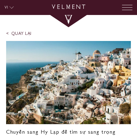
VI
QUAY LẠI
Chuyển sang Hy Lạp để tìm sự sang trọng