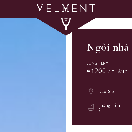
Ngôi nhà 
LONG TERM
€1200
/ THÁNG
Đảo Síp
Phòng Tắm:
2