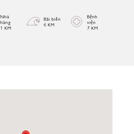
Nhà
Bệnh
Bãi biển
hàng
viện
6 KM
1 KM
7 KM